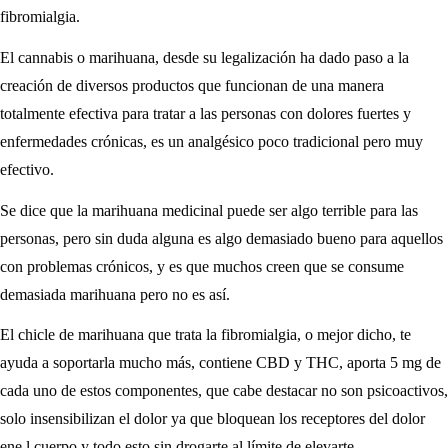
fibromialgia.
El cannabis o marihuana, desde su legalización ha dado paso a la
creación de diversos productos que funcionan de una manera
totalmente efectiva para tratar a las personas con dolores fuertes y
enfermedades crónicas, es un analgésico poco tradicional pero muy
efectivo.
Se dice que la marihuana medicinal puede ser algo terrible para las
personas, pero sin duda alguna es algo demasiado bueno para aquellos
con problemas crónicos, y es que muchos creen que se consume
demasiada marihuana pero no es así.
El chicle de marihuana que trata la fibromialgia, o mejor dicho, te
ayuda a soportarla mucho más, contiene CBD y THC, aporta 5 mg de
cada uno de estos componentes, que cabe destacar no son psicoactivos,
solo insensibilizan el dolor ya que bloquean los receptores del dolor
ene l cuerpo y todo esto sin drogarte al límite de elevarte.