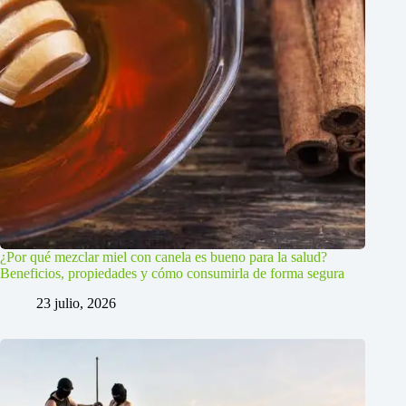
¿Por qué mezclar miel con canela es bueno para la salud?
Beneficios, propiedades y cómo consumirla de forma segura
23 julio, 2026