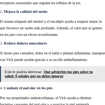
receptores sensoriales que regulan los reflejos de la tos.
2.
Mejora la calidad del sueño
El aroma relajante del mentol y el eucalipto ayuda a respirar mejor, lo
que favorece un sueño más profundo. Además, el calor que se genera
en los pies crea un efecto reconfortante.
3.
Reduce dolores musculares
Si tienes pies cansados, dolor en el talón o plantas inflamadas, masajear
con Vick puede ayudar gracias a su acción antiinflamatoria.
Esto te podría interesar
Qué advierten tus pies sobre tu
salud: 9 señales que no debes ignorar
4.
Combate el mal olor en los pies
Por sus propiedades antimicrobianas, el Vick ayuda a eliminar
bacterias causantes del mal olor y a suavizar la piel agrietada.