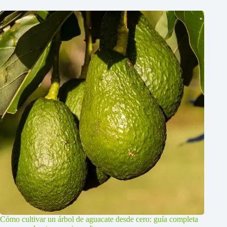
Cómo cultivar un árbol de aguacate desde cero: guía completa