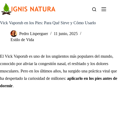
Saltar
al
contenido
Vick Vaporub en los Pies: Para Qué Sirve y Cómo Usarlo
Pedro Lisperguer
11 junio, 2025
Estilo de Vida
El Vick Vaporub es uno de los ungüentos más populares del mundo,
conocido por aliviar la congestión nasal, el resfriado y los dolores
musculares. Pero en los últimos años, ha surgido una práctica viral que
ha despertado la curiosidad de millones:
aplicarlo en los pies antes de
dormir
.