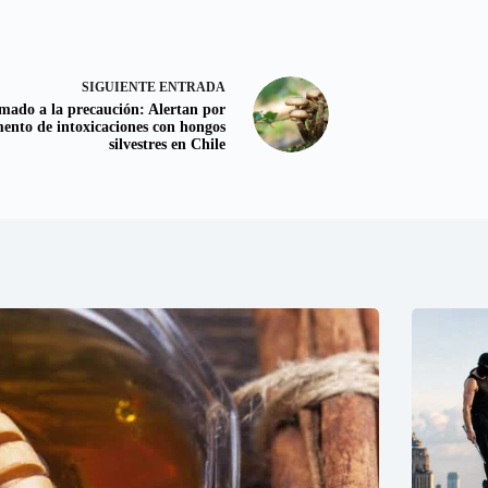
SIGUIENTE
ENTRADA
mado a la precaución: Alertan por
ento de intoxicaciones con hongos
silvestres en Chile