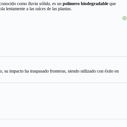
én conocido como
lluvia sólida
, es un
polímero biodegradable
que
a lentamente a las raíces de las plantas.
o, su impacto ha traspasado fronteras, siendo utilizado con éxito en