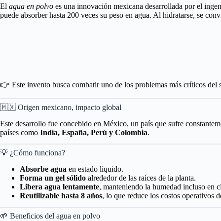
El
agua en polvo
es una innovación mexicana desarrollada por el inge
puede absorber hasta 200 veces su peso en agua. Al hidratarse, se convi
👉 Este invento busca combatir uno de los problemas más críticos del
🇲🇽 Origen mexicano, impacto global
Este desarrollo fue concebido en México, un país que sufre constantement
países como
India, España, Perú y Colombia
.
💡 ¿Cómo funciona?
Absorbe agua
en estado líquido.
Forma un gel sólido
alrededor de las raíces de la planta.
Libera agua lentamente
, manteniendo la humedad incluso en cl
Reutilizable hasta 8 años
, lo que reduce los costos operativos de
🌱 Beneficios del agua en polvo