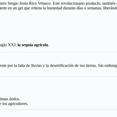
niero Sergio Jesús Rico Velasco. Este revolucionario producto, tambi
erte en un gel que retiene la humedad durante días o semanas, liberándol
 siglo XXI:
la sequía agrícola
.
e por la falta de lluvias y la desertificación de sus tierras. Sin embarg
imas áridos.
 los agricultores.