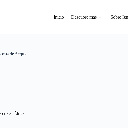
Inicio
Descubre más
Sobre Ign
pocas de Sequía
crisis hídrica