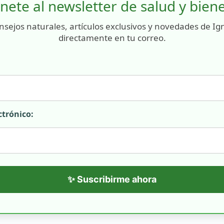
nete al newsletter de salud y bien
nsejos naturales, artículos exclusivos y novedades de Ig
directamente en tu correo.
ctrónico:
✨ Suscribirme ahora