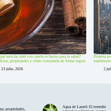
qué mezclar miel con canela es bueno para la salud?
Protesta po
icios, propiedades y cómo consumirla de forma segura
matrimoni
23 julio, 2026
2 ju
Agua de Laurel: El remedio
a: propiedades,