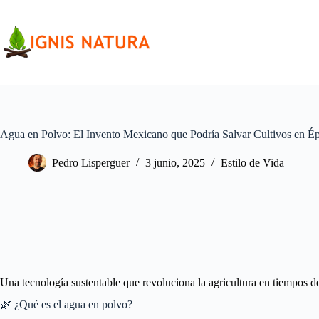
Saltar
al
contenido
Agua en Polvo: El Invento Mexicano que Podría Salvar Cultivos en É
Pedro Lisperguer
3 junio, 2025
Estilo de Vida
Una tecnología sustentable que revoluciona la agricultura en tiempos de 
🌿 ¿Qué es el agua en polvo?