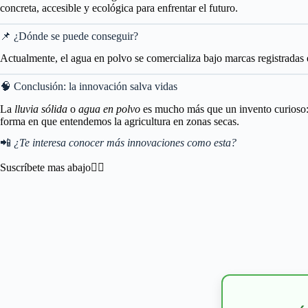
concreta, accesible y ecológica para enfrentar el futuro.
📌 ¿Dónde se puede conseguir?
Actualmente, el agua en polvo se comercializa bajo marcas registradas en
🧠 Conclusión: la innovación salva vidas
La
lluvia sólida
o
agua en polvo
es mucho más que un invento curioso: e
forma en que entendemos la agricultura en zonas secas.
📲
¿Te interesa conocer más innovaciones como esta?
Suscríbete mas abajo👇🏾