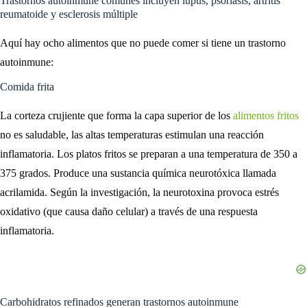
Trastornos autoinmune comunes incluyen lupus, psoriasis, artritis
reumatoide y esclerosis múltiple
Aquí hay ocho alimentos que no puede comer si tiene un trastorno
autoinmune:
Comida frita
La corteza crujiente que forma la capa superior de los
alimentos fritos
no es saludable, las altas temperaturas estimulan una reacción
inflamatoria. Los platos fritos se preparan a una temperatura de 350 a
375 grados. Produce una sustancia química neurotóxica llamada
acrilamida. Según la investigación, la neurotoxina provoca estrés
oxidativo (que causa daño celular) a través de una respuesta
inflamatoria.
Carbohidratos refinados generan trastornos autoinmune