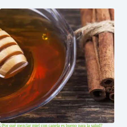
¿Por qué mezclar miel con canela es bueno para la salud?