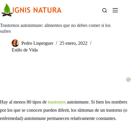
Saltar
al
contenido
Trastornos autoinmune: alimentos que no debes comer si los
sufres
Pedro Lisperguer
25 enero, 2022
Estilo de Vida
Hay al menos 80 tipos de
trastornos
autoinmune. Si bien los nombres
por los que se conocen pueden diferir, los síntomas de un trastorno (o
enfermedad) autoinmune permanecen relativamente constantes.