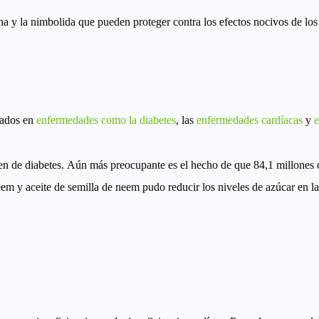
a y la nimbolida que pueden proteger contra los efectos nocivos de los 
rados en
enfermedades como la diabetes
, las
enfermedades cardíacas
y
e
n de diabetes. Aún más preocupante es el hecho de que 84,1 millones d
eem y aceite de semilla de neem pudo reducir los niveles de azúcar en l