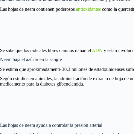
Las hojas de neem contienen poderosos
antioxidantes
como la quercetin
Se sabe que los radicales libres dañinos dañan el
ADN
y están involuc
Neem baja el azúcar en la sangre
Se estima que aproximadamente 30,3 millones de estadounidenses sufre
Según estudios en animales, la administración de extracto de hoja de n
medicamento para la diabetes glibenclamida.
Las hojas de neem ayuda a controlar la presión arterial