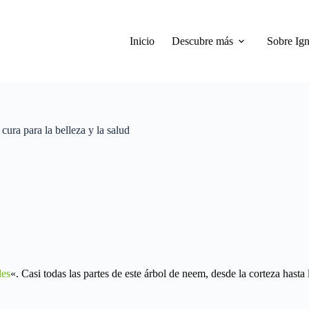
Inicio
Descubre más
Sobre Ign
cura para la belleza y la salud
des
«. Casi todas las partes de este árbol de neem, desde la corteza hasta l