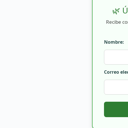
🌿 Ú
Recibe co
Nombre:
Correo ele