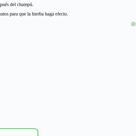
espués del champú.
tos para que la hierba haga efecto.