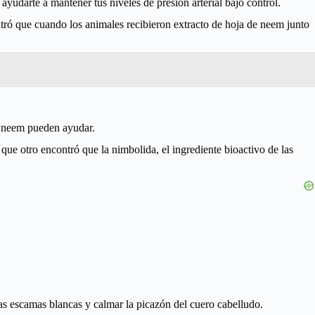
ayudarte a mantener tus niveles de presión arterial bajo control.
ntró que cuando los animales recibieron extracto de hoja de neem junto
e neem pueden ayudar.
que otro encontró que la nimbolida, el ingrediente bioactivo de las
as escamas blancas y calmar la picazón del cuero cabelludo.