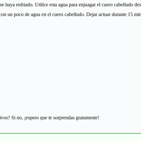
se haya enfriado. Utilice esta agua para enjuagar el cuero cabelludo d
n un poco de agua en el cuero cabelludo. Dejar actuar durante 15 minu
ivos? Si no, ¡espero que te sorprendas gratamente!