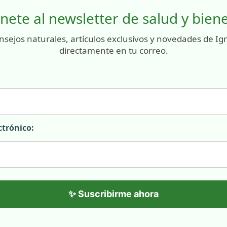
nete al newsletter de salud y bien
nsejos naturales, artículos exclusivos y novedades de Ig
directamente en tu correo.
ctrónico:
✨ Suscribirme ahora