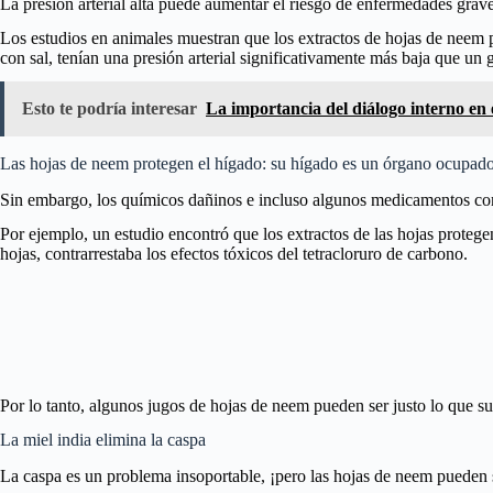
La presión arterial alta puede aumentar el riesgo de enfermedades grave
Los estudios en animales muestran que los extractos de hojas de neem p
con sal, tenían una presión arterial significativamente más baja que un g
Esto te podría interesar
La importancia del diálogo interno en 
Las hojas de neem protegen el hígado: su hígado es un órgano ocupado 
Sin embargo, los químicos dañinos e incluso algunos medicamentos co
Por ejemplo, un estudio encontró que los extractos de las hojas protege
hojas, contrarrestaba los efectos tóxicos del tetracloruro de carbono.
Por lo tanto, algunos jugos de hojas de neem pueden ser justo lo que su
La miel india elimina la caspa
La caspa es un problema insoportable, ¡pero las hojas de neem pueden s