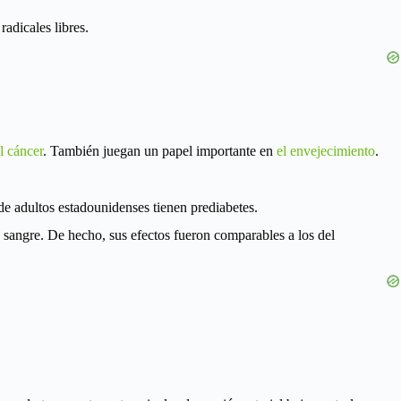
radicales libres.
l cáncer
. También juegan un papel importante en
el envejecimiento
.
e adultos estadounidenses tienen prediabetes.
a sangre. De hecho, sus efectos fueron comparables a los del