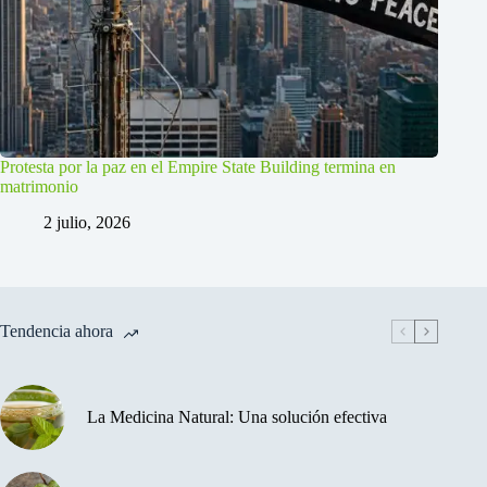
Protesta por la paz en el Empire State Building termina en
matrimonio
2 julio, 2026
Tendencia ahora
La Medicina Natural: Una solución efectiva