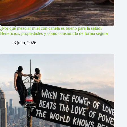
¿Por qué mezclar miel con canela es bueno para la salud?
Beneficios, propiedades y cómo consumirla de forma segura
23 julio, 2026