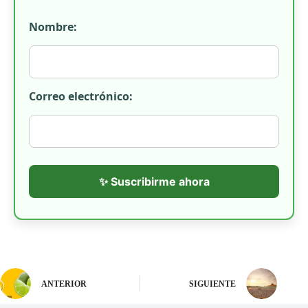
Nombre:
Correo electrónico:
✨ Suscribirme ahora
ANTERIOR
SIGUIENTE