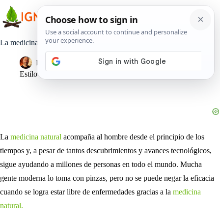
Saltar
al
contenido
La medicina natural ¿Cuerpo y mente libre de enfermedades?
Pedro Lisperguer
24 enero, 2022
Estilo de Vida
La
medicina natural
acompaña al hombre desde el principio de los
tiempos y, a pesar de tantos descubrimientos y avances tecnológicos,
sigue ayudando a millones de personas en todo el mundo. Mucha
gente moderna lo toma con pinzas, pero no se puede negar la eficacia
cuando se logra estar libre de enfermedades gracias a la
medicina
natural.