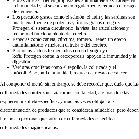
Frutas cítricas. Tienen propiedades antiinflamatorias, fortalecen
la inmunidad y, si se consumen regularmente, reducen el riesgo
de demencia.
Los pescados grasos como el salmón, el atún y las sardinas son
una buena fuente de proteínas y ácidos grasos omega 3.
Protegen el sistema circulatorio, la vista, las articulaciones y
mejoran el funcionamiento del cerebro.
Especias como canela, cúrcuma, romero. Tienen un efecto
antiinflamatorio y mejoran el trabajo del cerebro.
Productos lácteos fermentados como el yogur y el
kéfir. Protegen contra la osteoporosis, apoyan la inmunidad y la
digestión.
Verduras crucíferas como el repollo, la col rizada y el
brócoli. Apoyan la inmunidad, reducen el riesgo de cáncer.
Al componer el menú, sin embargo, se debe recordar que, dado que las
enfermedades comienzan a atacarnos con la edad, algunas de ellas
requieren una dieta específica, y muchas veces obligan a la
discontinuación de productos que se consideran saludables, pero deben
limitarse a personas que sufren de enfermedades específicas
enfermedades diagnosticadas.