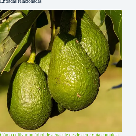
Entradas relacionadas
Cómo cultivar un árbol de aguacate desde cero: guía completa