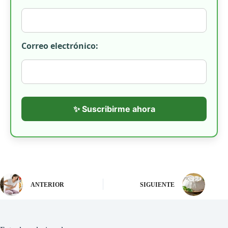
Correo electrónico:
✨ Suscribirme ahora
ANTERIOR
SIGUIENTE