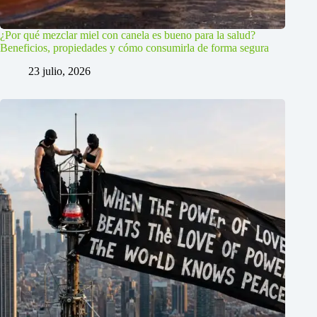
¿Por qué mezclar miel con canela es bueno para la salud?
Beneficios, propiedades y cómo consumirla de forma segura
23 julio, 2026