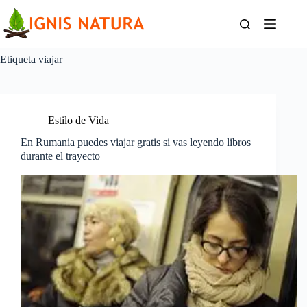
Saltar
al
contenido
Etiqueta
viajar
Estilo de Vida
En Rumania puedes viajar gratis si vas leyendo libros
durante el trayecto