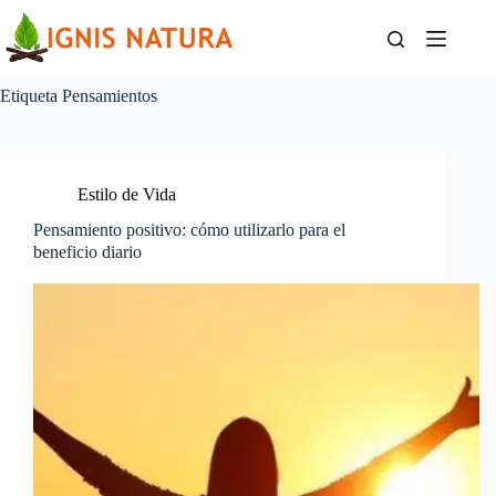
Saltar
al
contenido
Etiqueta
Pensamientos
Estilo de Vida
Pensamiento positivo: cómo utilizarlo para el
beneficio diario