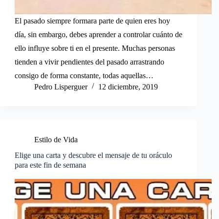
El pasado siempre formara parte de quien eres hoy
día, sin embargo, debes aprender a controlar cuánto de
ello influye sobre ti en el presente. Muchas personas
tienden a vivir pendientes del pasado arrastrando
consigo de forma constante, todas aquellas…
Pedro Lisperguer
12 diciembre, 2019
Estilo de Vida
Elige una carta y descubre el mensaje de tu oráculo
para este fin de semana