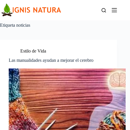
Saltar
al
contenido
Etiqueta
noticias
Estilo de Vida
Las manualidades ayudan a mejorar el cerebro