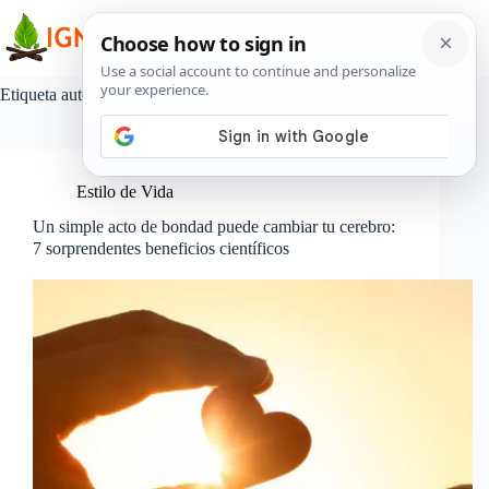
Saltar
al
contenido
Etiqueta
autoestima
Estilo de Vida
Un simple acto de bondad puede cambiar tu cerebro:
7 sorprendentes beneficios científicos