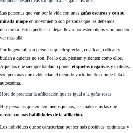
Etiquetas despectivas son igual a las gafas oscuras
Las personas que van por la vida con unas
gafas oscuras y con su
mirada miope
en movimiento son personas que las debemos
desconfiar. Estos perfiles se dejan llevar por estereotipos y no pueden
ver más allá.
Por lo general, son personas que desprecian, cosifican, critican y
burlan a quienes no son. Por lo que, piensan y sienten como ellos.
Aquellos que siempre hablan o ponen
etiquetas negativas y críticas,
son personas que evidencian el menudo vacío interior donde falta la
autoestima.
Hora de practicar la afiliciación que es igual a la gafas rosas
Hay personas que emiten menos juicios, las cuales eras las que
mostraban más
habilidades de la afiliación.
Los individuos que se caracterizan por ser más positivas, optimistas y