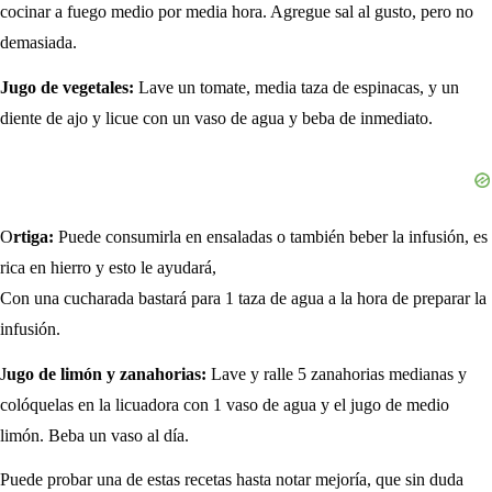
cocinar a fuego medio por media hora. Agregue sal al gusto, pero no
demasiada.
Jugo de vegetales:
Lave un tomate, media taza de espinacas, y un
diente de ajo y licue con un vaso de agua y beba de inmediato.
O
rtiga:
Puede consumirla en ensaladas o también beber la infusión, es
rica en hierro y esto le ayudará,
Con una cucharada bastará para 1 taza de agua a la hora de preparar la
infusión.
J
ugo de limón y zanahorias:
Lave y ralle 5 zanahorias medianas y
colóquelas en la licuadora con 1 vaso de agua y el jugo de medio
limón. Beba un vaso al día.
Puede probar una de estas recetas hasta notar mejoría, que sin duda