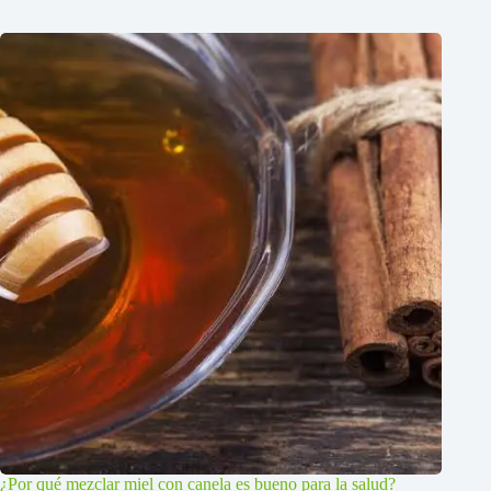
¿Por qué mezclar miel con canela es bueno para la salud?