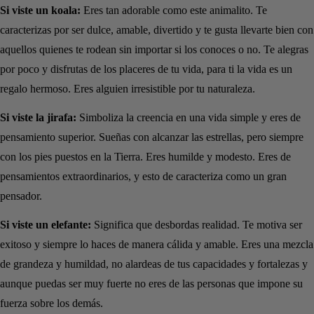
Si viste un koala:
Eres tan adorable como este animalito. Te
caracterizas por ser dulce, amable, divertido y te gusta llevarte bien con
aquellos quienes te rodean sin importar si los conoces o no. Te alegras
por poco y disfrutas de los placeres de tu vida, para ti la vida es un
regalo hermoso. Eres alguien irresistible por tu naturaleza.
Si viste la jirafa:
Simboliza la creencia en una vida simple y eres de
pensamiento superior. Sueñas con alcanzar las estrellas, pero siempre
con los pies puestos en la Tierra. Eres humilde y modesto. Eres de
pensamientos extraordinarios, y esto de caracteriza como un gran
pensador.
Si viste un elefante:
Significa que desbordas realidad. Te motiva ser
exitoso y siempre lo haces de manera cálida y amable. Eres una mezcla
de grandeza y humildad, no alardeas de tus capacidades y fortalezas y
aunque puedas ser muy fuerte no eres de las personas que impone su
fuerza sobre los demás.