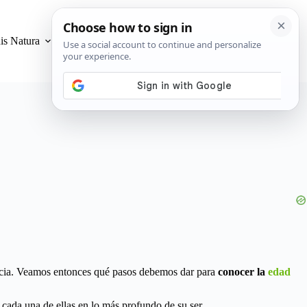
is Natura
Privacidad y Cookies
encia. Veamos entonces qué pasos debemos dar para
conocer la
edad
ada una de ellas en lo más profundo de su ser.