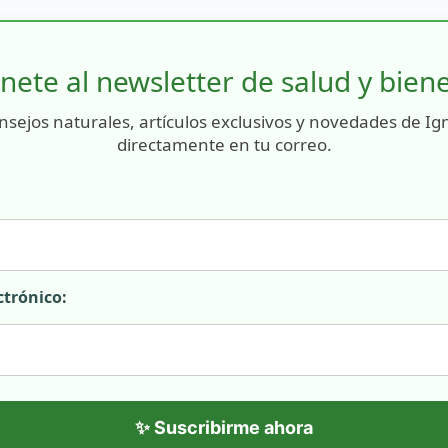
nete al newsletter de salud y bien
nsejos naturales, artículos exclusivos y novedades de Ig
directamente en tu correo.
ctrónico:
✨ Suscribirme ahora