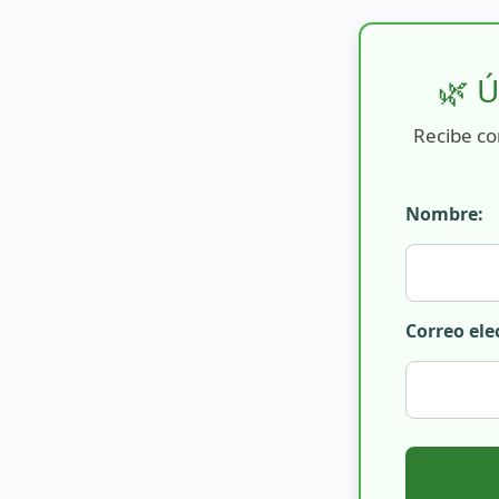
🌿 Ú
Recibe co
Nombre:
Correo ele