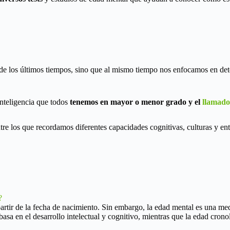
 de los últimos tiempos, sino que al mismo tiempo nos enfocamos en de
nteligencia que todos
tenemos en mayor o menor grado y el
llamado
ntre los que recordamos diferentes capacidades cognitivas, culturas y e
?
 partir de la fecha de nacimiento. Sin embargo, la edad mental es una m
 basa en el desarrollo intelectual y cognitivo, mientras que la edad crono