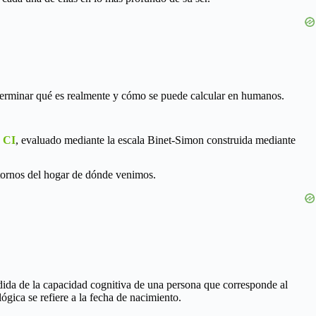
terminar qué es realmente y cómo se puede calcular en humanos.
 CI
, evaluado mediante la escala Binet-Simon construida mediante
ntornos del hogar de dónde venimos.
edida de la capacidad cognitiva de una persona que corresponde al
lógica se refiere a la fecha de nacimiento.