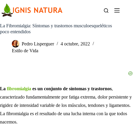
Saltar
al
contenido
La Fibromialgia: Síntomas y trastornos musculoesqueléticos
poco entendidos
Pedro Lisperguer
4 octubre, 2022
Estilo de Vida
La
fibromialgia
es un conjunto de síntomas y trastornos
,
caracterizado fundamentalmente por fatiga extrema, dolor persistente y
rigidez de intensidad variable de los músculos, tendones y ligamentos.
La fibromialgia es el resultado de una lucha interna con la que todos
nacemos.