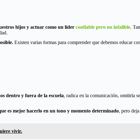
uestros hijos y actuar como un líder
confiable pero no infalible
. Ta
idad.
osible.
Existen varias formas para comprender que debemos educar con 
os dentro y fuera de la escuela
, radica en la comunicación, omitirla 
que es mejor hacerlo en un tono y momento determinado
, pero deja
iere vivir.