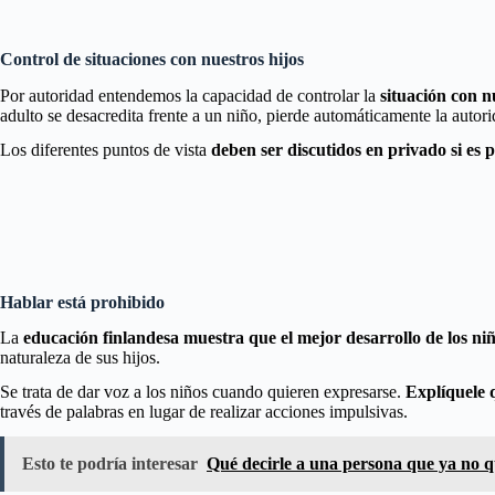
Control de situaciones con nuestros hijos
Por autoridad entendemos la capacidad de controlar la
situación con n
adulto se desacredita frente a un niño, pierde automáticamente la autor
Los diferentes puntos de vista
deben ser discutidos en privado si es p
Hablar está prohibido
La
educación finlandesa muestra que el mejor desarrollo de los niñ
naturaleza de sus hijos.
Se trata de dar voz a los niños cuando quieren expresarse.
Explíquele 
través de palabras en lugar de realizar acciones impulsivas.
Esto te podría interesar
Qué decirle a una persona que ya no qu