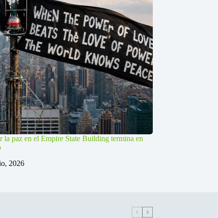
r la paz en el Empire State Building termina en
o
lio, 2026