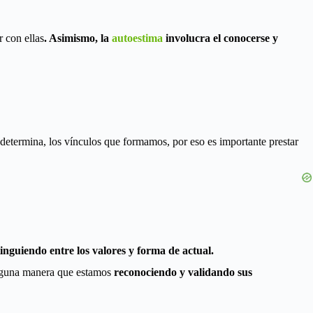
r con ellas
. Asimismo, la
autoestima
involucra el conocerse y
 determina, los vínculos que formamos, por eso es importante prestar
tinguiendo entre los valores y forma de actual.
lguna manera que estamos
reconociendo y validando sus