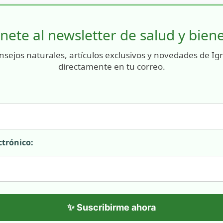
nete al newsletter de salud y bien
nsejos naturales, artículos exclusivos y novedades de Ig
directamente en tu correo.
ctrónico:
✨ Suscribirme ahora