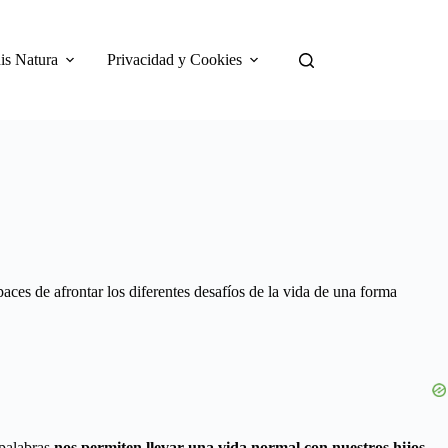
is Natura
Privacidad y Cookies
aces de afrontar los diferentes desafíos de la vida de una forma
 palabras
nos permiten llevar una vida normal con nuestros hijos,