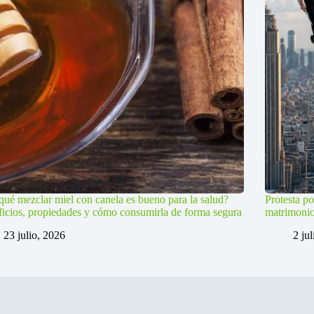
qué mezclar miel con canela es bueno para la salud?
Protesta po
icios, propiedades y cómo consumirla de forma segura
matrimoni
23 julio, 2026
2 ju