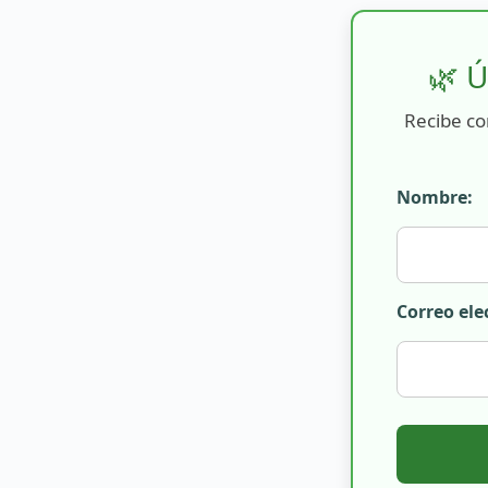
🌿 Ú
Recibe co
Nombre:
Correo ele