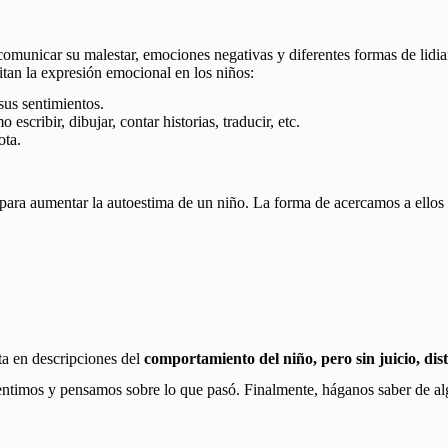
comunicar su malestar, emociones negativas y diferentes formas de lidia
tan la expresión emocional en los niños:
sus sentimientos.
scribir, dibujar, contar historias, traducir, etc.
ota.
 para aumentar la autoestima de un niño. La forma de acercamos a ellos
sta en descripciones del
comportamiento del niño, pero sin juicio, dis
entimos y pensamos sobre lo que pasó. Finalmente, háganos saber de a