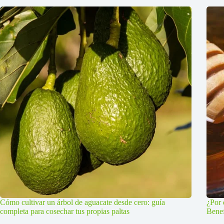
Cómo cultivar un árbol de aguacate desde cero: guía
¿Por 
completa para cosechar tus propias paltas
Benef