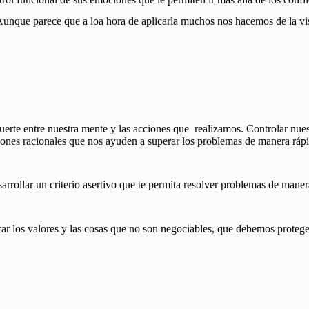
Aunque parece que a loa hora de aplicarla muchos nos hacemos de la vi
uerte entre nuestra mente y las acciones que realizamos. Controlar nues
iones racionales que nos ayuden a superar los problemas de manera rápi
rrollar un criterio asertivo que te permita resolver problemas de maner
car los valores y las cosas que no son negociables, que debemos proteg