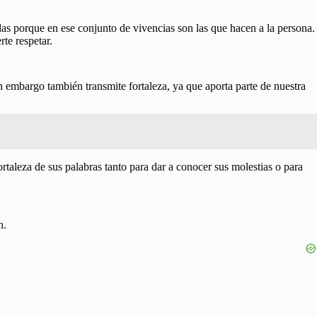
as porque en ese conjunto de vivencias son las que hacen a la persona.
te respetar.
 embargo también transmite fortaleza, ya que aporta parte de nuestra
taleza de sus palabras tanto para dar a conocer sus molestias o para
ón.