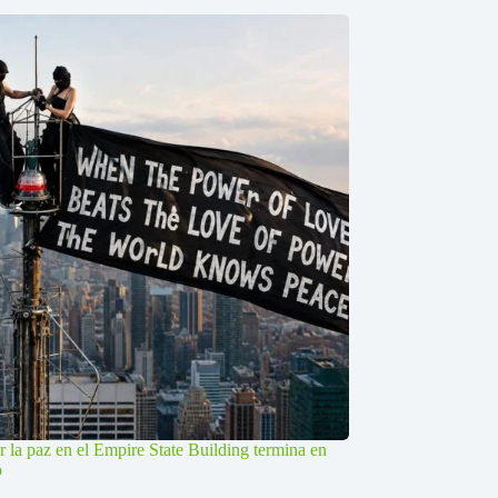
r la paz en el Empire State Building termina en
o