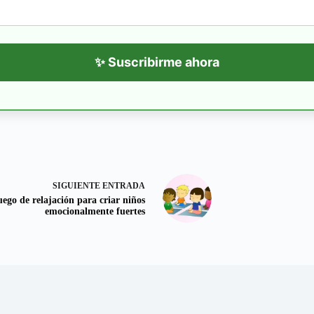
✨ Suscribirme ahora
SIGUIENTE
ENTRADA
uego de relajación para criar niños
emocionalmente fuertes