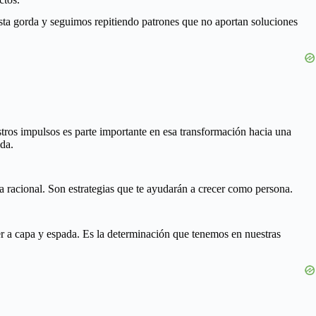
sta gorda y seguimos repitiendo patrones que no aportan soluciones
tros impulsos es parte importante en esa transformación hacia una
da.
a racional. Son estrategias que te ayudarán a crecer como persona.
er a capa y espada. Es la determinación que tenemos en nuestras