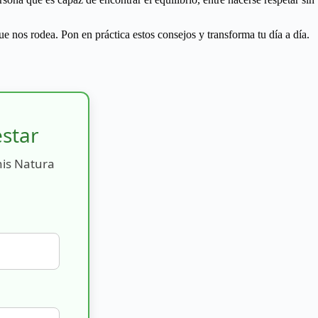
ue nos rodea. Pon en práctica estos consejos y transforma tu día a día.
estar
nis Natura