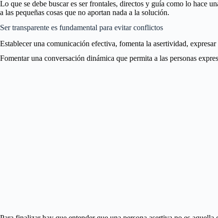
Lo que se debe buscar es ser frontales, directos y guía como lo hace una
a las pequeñas cosas que no aportan nada a la solución.
Ser transparente es fundamental para evitar conflictos
Establecer una comunicación efectiva, fomenta la asertividad, expresar
Fomentar una conversación dinámica que permita a las personas expresar
Para finalizar hay que entender que una persona asertiva no es aquella q