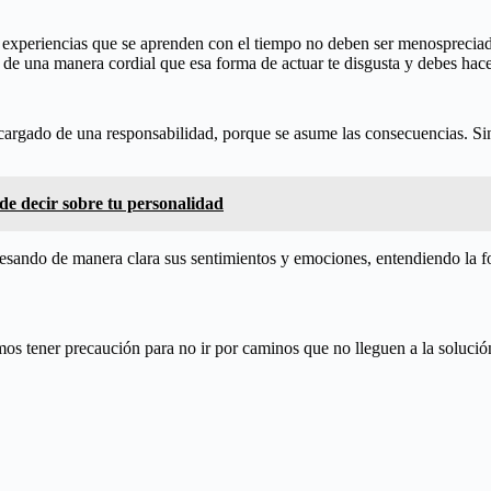
, experiencias que se aprenden con el tiempo no deben ser menospreciad
 de una manera cordial que esa forma de actuar te disgusta y debes hacer
cargado de una responsabilidad, porque se asume las consecuencias. Sin
de decir sobre tu personalidad
esando de manera clara sus sentimientos y emociones, entendiendo la for
mos tener precaución para no ir por caminos que no lleguen a la soluci