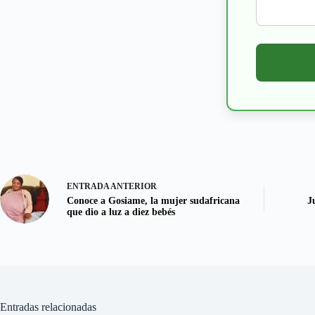
ENTRADA
ANTERIOR
Conoce a Gosiame, la mujer sudafricana
J
que dio a luz a diez bebés
Entradas relacionadas