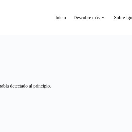
Inicio
Descubre más
Sobre Ign
abía detectado al principio.