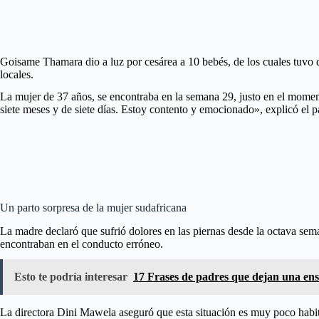
Goisame Thamara dio a luz por cesárea a 10 bebés, de los cuales tuvo 
locales.
La mujer de 37 años, se encontraba en la semana 29, justo en el moment
siete meses y de siete días. Estoy contento y emocionado», explicó el p
Un parto sorpresa de la mujer sudafricana
La madre declaró que sufrió dolores en las piernas desde la octava sem
encontraban en el conducto erróneo.
Esto te podría interesar
17 Frases de padres que dejan una en
La directora Dini Mawela aseguró que esta situación es muy poco habitua