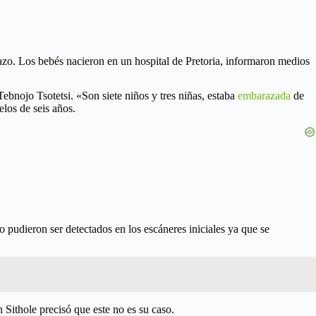
azo. Los bebés nacieron en un hospital de Pretoria, informaron medios
ebnojo Tsotetsi. «Son siete niños y tres niñas, estaba
embarazada
de
elos de seis años.
pudieron ser detectados en los escáneres iniciales ya que se
 Sithole precisó que este no es su caso.