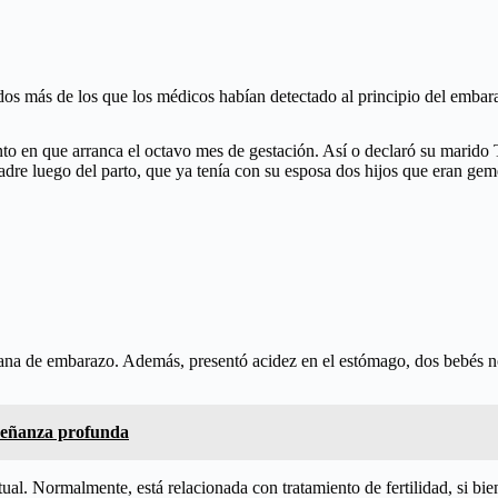
dos más de los que los médicos habían detectado al principio del embar
o en que arranca el octavo mes de gestación. Así o declaró su marido T
adre luego del parto, que ya tenía con su esposa dos hijos que eran gem
ana de embarazo. Además, presentó acidez en el estómago, dos bebés no 
señanza profunda
l. Normalmente, está relacionada con tratamiento de fertilidad, si bien