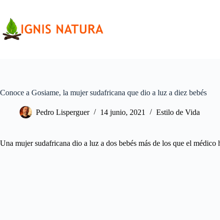
Saltar
al
contenido
Conoce a Gosiame, la mujer sudafricana que dio a luz a diez bebés
Pedro Lisperguer
14 junio, 2021
Estilo de Vida
Una mujer sudafricana dio a luz a dos bebés más de los que el médico h