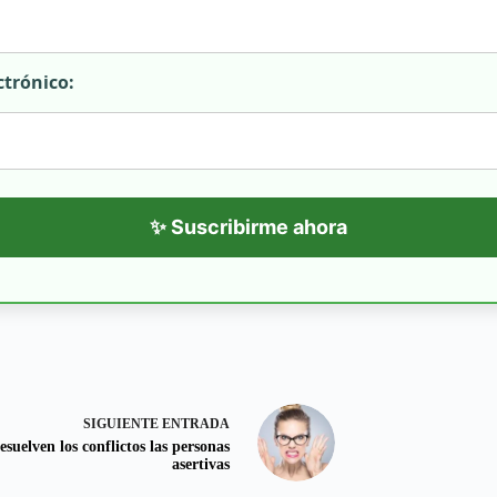
ctrónico:
✨ Suscribirme ahora
SIGUIENTE
ENTRADA
esuelven los conflictos las personas
asertivas