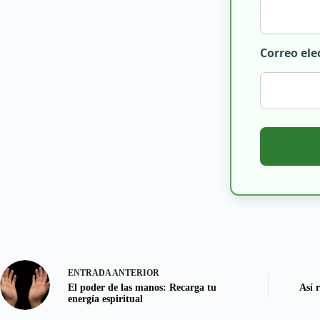
Correo ele
ENTRADA
ANTERIOR
El poder de las manos: Recarga tu
Así r
energía espiritual