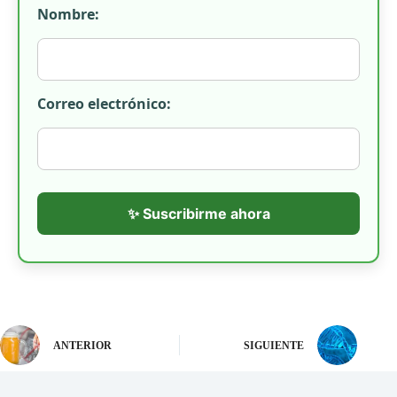
Nombre:
Correo electrónico:
✨ Suscribirme ahora
ANTERIOR
SIGUIENTE