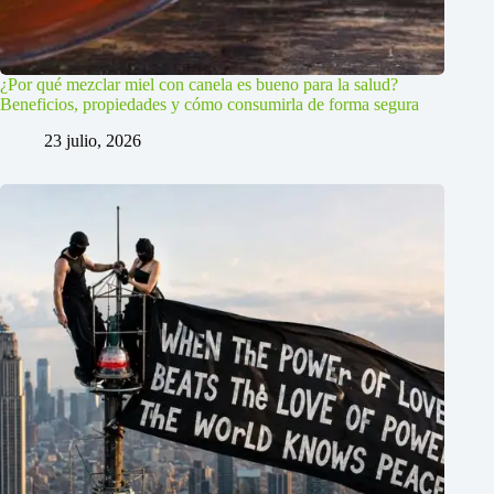
¿Por qué mezclar miel con canela es bueno para la salud?
Beneficios, propiedades y cómo consumirla de forma segura
23 julio, 2026