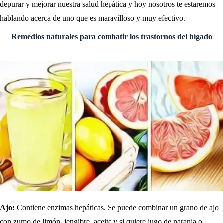
depurar y mejorar nuestra salud hepática y hoy nosotros te estaremos
hablando acerca de uno que es maravilloso y muy efectivo.
Remedios naturales para combatir los trastornos del hígado
Ajo:
Contiene enzimas hepáticas. Se puede combinar un grano de ajo
con zumo de limón, jengibre, aceite y si quiere jugo de naranja o