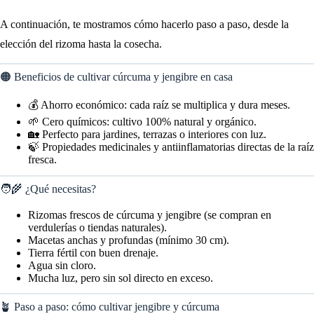
A continuación, te mostramos cómo hacerlo paso a paso, desde la
elección del rizoma hasta la cosecha.
🟠 Beneficios de cultivar cúrcuma y jengibre en casa
💰 Ahorro económico: cada raíz se multiplica y dura meses.
🌱 Cero químicos: cultivo 100% natural y orgánico.
🏡 Perfecto para jardines, terrazas o interiores con luz.
🍃 Propiedades medicinales y antiinflamatorias directas de la raíz
fresca.
🧑‍🌾 ¿Qué necesitas?
Rizomas frescos de cúrcuma y jengibre (se compran en
verdulerías o tiendas naturales).
Macetas anchas y profundas (mínimo 30 cm).
Tierra fértil con buen drenaje.
Agua sin cloro.
Mucha luz, pero sin sol directo en exceso.
🪴 Paso a paso: cómo cultivar jengibre y cúrcuma