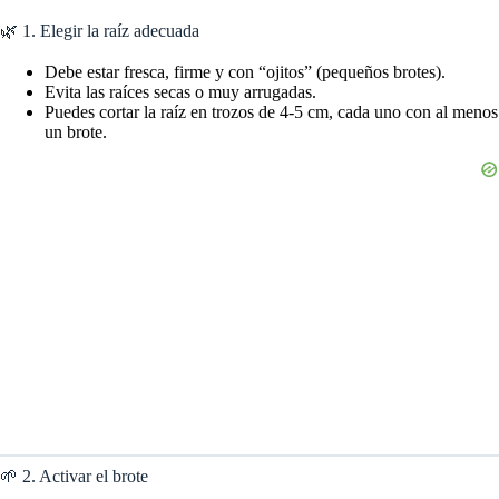
🌿 1. Elegir la raíz adecuada
Debe estar fresca, firme y con “ojitos” (pequeños brotes).
Evita las raíces secas o muy arrugadas.
Puedes cortar la raíz en trozos de 4-5 cm, cada uno con al menos
un brote.
🌱 2. Activar el brote