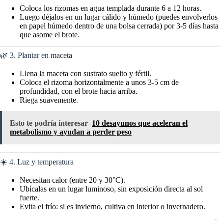
Coloca los rizomas en agua templada durante 6 a 12 horas.
Luego déjalos en un lugar cálido y húmedo (puedes envolverlos
en papel húmedo dentro de una bolsa cerrada) por 3-5 días hasta
que asome el brote.
🌿 3. Plantar en maceta
Llena la maceta con sustrato suelto y fértil.
Coloca el rizoma horizontalmente a unos 3-5 cm de
profundidad, con el brote hacia arriba.
Riega suavemente.
Esto te podría interesar
10 desayunos que aceleran el
metabolismo y ayudan a perder peso
☀️ 4. Luz y temperatura
Necesitan calor (entre 20 y 30°C).
Ubícalas en un lugar luminoso, sin exposición directa al sol
fuerte.
Evita el frío: si es invierno, cultiva en interior o invernadero.