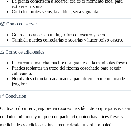
La planta comenzará a secarse: ese es el momento ideal para
extraer el rizoma.
Corta los brotes secos, lava bien, seca y guarda.
📦 Cómo conservar
Guarda las raíces en un lugar fresco, oscuro y seco.
También puedes congelarlas o secarlas y hacer polvo casero.
⚠️ Consejos adicionales
La cúrcuma mancha mucho: usa guantes si la manipulas fresca.
Puedes replantar un trozo del rizoma cosechado para seguir
cultivando.
No olvides etiquetar cada maceta para diferenciar cúrcuma de
jengibre.
✅ Conclusión
Cultivar cúrcuma y jengibre en casa es más fácil de lo que parece. Con
cuidados mínimos y un poco de paciencia, obtendrás raíces frescas,
medicinales y deliciosas directamente desde tu jardín o balcón.