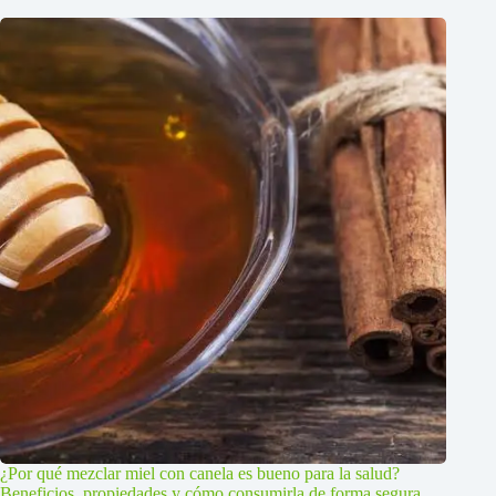
¿Por qué mezclar miel con canela es bueno para la salud?
Beneficios, propiedades y cómo consumirla de forma segura