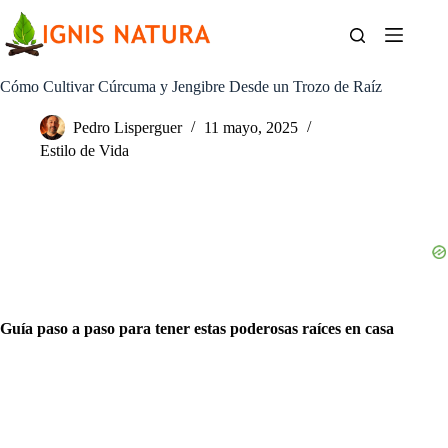
Saltar
al
contenido
Cómo Cultivar Cúrcuma y Jengibre Desde un Trozo de Raíz
Pedro Lisperguer
11 mayo, 2025
Estilo de Vida
Guía paso a paso para tener estas poderosas raíces en casa