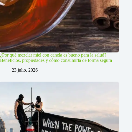
¿Por qué mezclar miel con canela es bueno para la salud?
Beneficios, propiedades y cómo consumirla de forma segura
23 julio, 2026