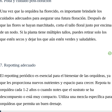
6. Poda y cuidado post-floración
Una vez que la orquídea ha florecido, es importante brindarle los
cuidados adecuados para asegurar una futura floración. Después de
que las flores se hayan marchitado, corta el tallo floral justo por encima
de un nodo. Si la planta tiene múltiples tallos, puedes retirar solo los
que estén secos y dejar los que aún estén verdes y saludables.
7. Repotting adecuado
El repotting periódico es esencial para el bienestar de las orquídeas, ya
que les proporciona nuevos nutrientes y espacio para crecer. Repota tu
orquídea cada 1-2 años o cuando notes que el sustrato se ha
descompuesto o está muy compacto. Utiliza una mezcla específica para
orquídeas que permita un buen drenaje.