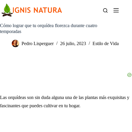
Saltar
al
contenido
Cómo lograr que tu orquídea florezca durante cuatro
temporadas
Pedro Lisperguer
26 julio, 2023
Estilo de Vida
Las orquídeas son sin duda alguna una de las plantas más exquisitas y
fascinantes que puedes cultivar en tu hogar.