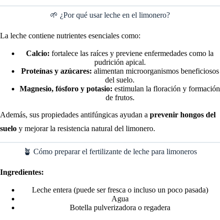
🌱 ¿Por qué usar leche en el limonero?
La leche contiene nutrientes esenciales como:
Calcio:
fortalece las raíces y previene enfermedades como la
pudrición apical.
Proteínas y azúcares:
alimentan microorganismos beneficiosos
del suelo.
Magnesio, fósforo y potasio:
estimulan la floración y formación
de frutos.
Además, sus propiedades antifúngicas ayudan a
prevenir hongos del
suelo
y mejorar la resistencia natural del limonero.
🪴 Cómo preparar el fertilizante de leche para limoneros
Ingredientes:
Leche entera (puede ser fresca o incluso un poco pasada)
Agua
Botella pulverizadora o regadera