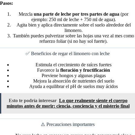
Pasos:
Mezcla
una parte de leche por tres partes de agua
(por
ejemplo: 250 ml de leche + 750 ml de agua).
Agita bien y aplica directamente sobre el suelo alrededor del
limonero.
También puedes pulverizar sobre las hojas una vez al mes como
refuerzo foliar (si no hay sol fuerte).
✅ Beneficios de regar el limonero con leche
Estimula el crecimiento de raíces fuertes
Favorece la
floración y fructificación
Previene hongos y algunas plagas
Mejora la absorción de nutrientes del suelo
Ayuda a equilibrar el pH de suelos muy ácidos
Esto te podría interesar
Lo que realmente siente el cuerpo
minutos antes de morir: ciencia, conciencia y el misterio final
⚠️ Precauciones importantes