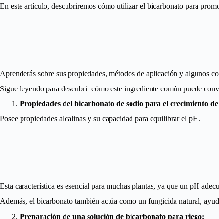
En este artículo, descubriremos cómo utilizar el bicarbonato para promo
Aprenderás sobre sus propiedades, métodos de aplicación y algunos cons
Sigue leyendo para descubrir cómo este ingrediente común puede conver
Propiedades del bicarbonato de sodio para el crecimiento de 
Posee propiedades alcalinas y su capacidad para equilibrar el pH.
Esta característica es esencial para muchas plantas, ya que un pH adec
Además, el bicarbonato también actúa como un fungicida natural, ayuda
Preparación de una solución de bicarbonato para riego: