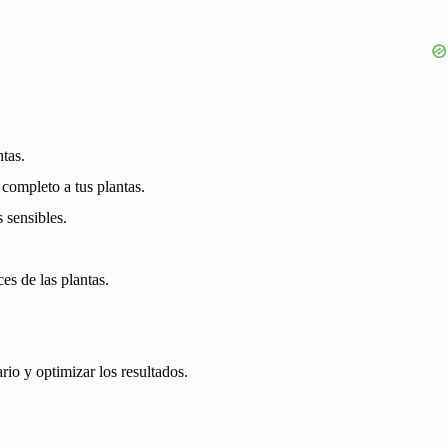
tas.
 completo a tus plantas.
 sensibles.
es de las plantas.
ario y optimizar los resultados.