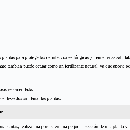
s plantas para protegerlas de infecciones fúngicas y mantenerlas saludab
ato también puede actuar como un fertilizante natural, ya que aporta pe
dosis recomendada.
ios deseados sin dañar las plantas.
ar
tus plantas, realiza una prueba en una pequeña sección de una planta y 