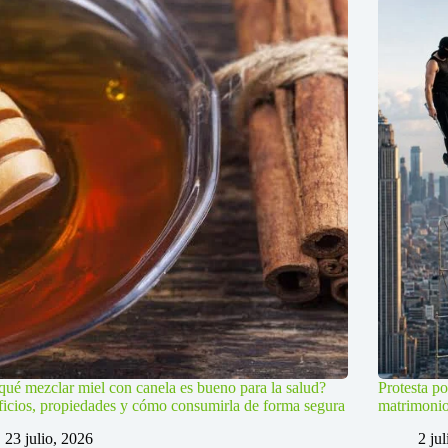
qué mezclar miel con canela es bueno para la salud?
Protesta po
icios, propiedades y cómo consumirla de forma segura
matrimoni
23 julio, 2026
2 ju