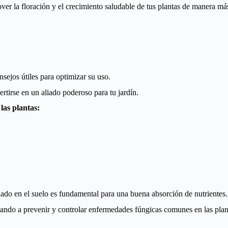
ver la floración y el crecimiento saludable de tus plantas de manera más
ejos útiles para optimizar su uso.
tirse en un aliado poderoso para tu jardín.
las plantas:
uado en el suelo es fundamental para una buena absorción de nutrientes.
ndo a prevenir y controlar enfermedades fúngicas comunes en las plant