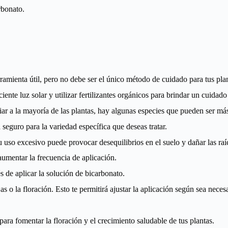
rbonato.
amienta útil, pero no debe ser el único método de cuidado para tus plan
nte luz solar y utilizar fertilizantes orgánicos para brindar un cuidado
r a la mayoría de las plantas, hay algunas especies que pueden ser más
 seguro para la variedad específica que deseas tratar.
uso excesivo puede provocar desequilibrios en el suelo y dañar las raíc
umentar la frecuencia de aplicación.
s de aplicar la solución de bicarbonato.
as o la floración. Esto te permitirá ajustar la aplicación según sea neces
ra fomentar la floración y el crecimiento saludable de tus plantas.