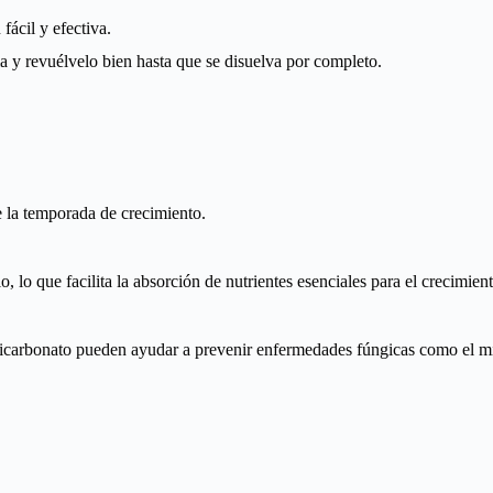
fácil y efectiva.
a y revuélvelo bien hasta que se disuelva por completo.
e la temporada de crecimiento.
 lo que facilita la absorción de nutrientes esenciales para el crecimiento
bicarbonato pueden ayudar a prevenir enfermedades fúngicas como el mi