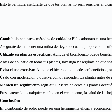
Esto te permitirá asegurarte de que tus plantas no sean sensibles al bica
Combínalo con otros métodos de cuidado:
El bicarbonato es una herr
Asegúrate de mantener una rutina de riego adecuada, proporcionar suficie
Utilízalo en plantas específicas:
Aunque el bicarbonato puede beneficia
Antes de aplicarlo en todas tus plantas, investiga y asegúrate de que sea
Evita el uso excesivo:
Aunque el bicarbonato puede ser beneficioso, su 
Úsalo con moderación y observa cómo responden tus plantas antes de a
Mantén un seguimiento regular:
Observa de cerca tus plantas despué
Presta atención a cualquier cambio en el crecimiento, la salud de las hoj
Conclusión:
El bicarbonato de sodio puede ser una herramienta eficaz y económica pa