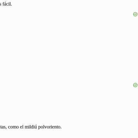
 fácil.
as, como el mildiú polvoriento.