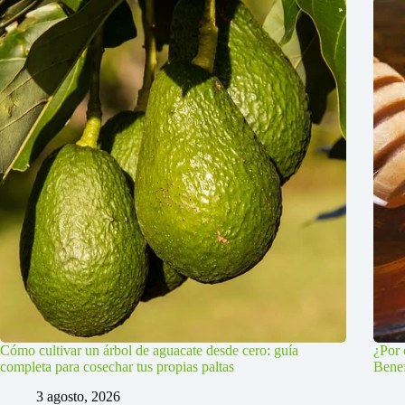
Cómo cultivar un árbol de aguacate desde cero: guía
¿Por 
completa para cosechar tus propias paltas
Benef
3 agosto, 2026