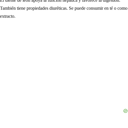
El diente de león apoya la función hepática y favorece la digestión.
También tiene propiedades diuréticas. Se puede consumir en té o como
extracto.