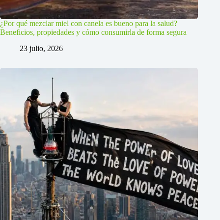
¿Por qué mezclar miel con canela es bueno para la salud?
Beneficios, propiedades y cómo consumirla de forma segura
23 julio, 2026