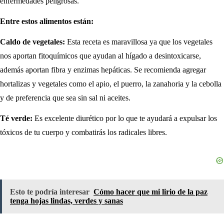
enfermedades peligrosas.
Entre estos alimentos están:
Caldo de vegetales:
Esta receta es maravillosa ya que los vegetales
nos aportan fitoquímicos que ayudan al hígado a desintoxicarse,
además aportan fibra y enzimas hepáticas. Se recomienda agregar
hortalizas y vegetales como el apio, el puerro, la zanahoria y la cebolla
y de preferencia que sea sin sal ni aceites.
Té verde:
Es excelente diurético por lo que te ayudará a expulsar los
tóxicos de tu cuerpo y combatirás los radicales libres.
Esto te podría interesar
Cómo hacer que mi lirio de la paz
tenga hojas lindas, verdes y sanas