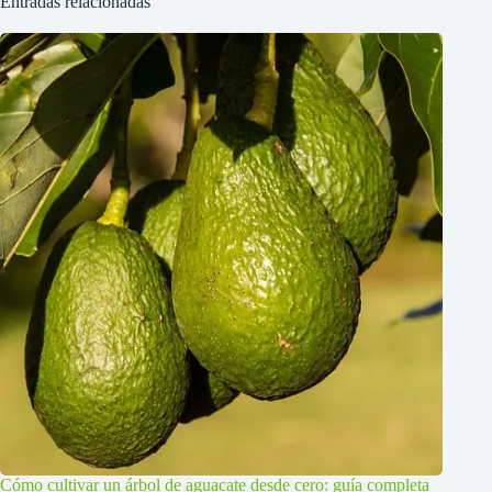
Entradas relacionadas
Cómo cultivar un árbol de aguacate desde cero: guía completa