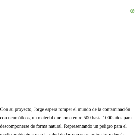
Con su proyecto, Jorge espera romper el mundo de la contaminación
con neumáticos, un material que toma entre 500 hasta 1000 años para
descomponerse de forma natural. Representando un peligro para el
medio ambiente y para la salud de las personas, animales y demás