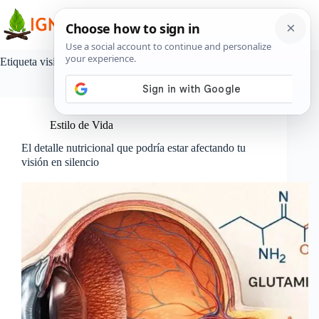
Saltar
al
contenido
Etiqueta
vision
Estilo de Vida
El detalle nutricional que podría estar afectando tu
visión en silencio