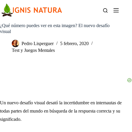
Saltar
al
contenido
¿Qué número puedes ver en esta imagen? El nuevo desafío
visual
Pedro Lisperguer
5 febrero, 2020
Test y Juegos Mentales
Un nuevo desafío visual desató la incertidumbre en internautas de
todas partes del mundo en búsqueda de la respuesta correcta y su
significado.