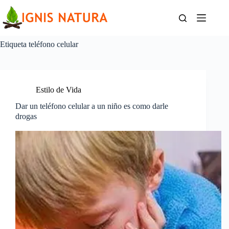
Saltar
al
contenido
Etiqueta
teléfono celular
Estilo de Vida
Dar un teléfono celular a un niño es como darle
drogas