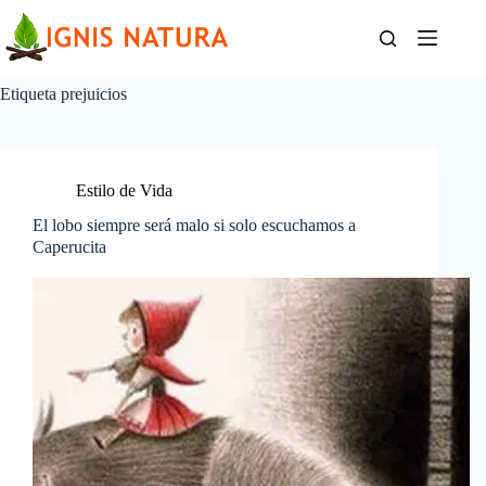
Saltar
al
contenido
Etiqueta
prejuicios
Estilo de Vida
El lobo siempre será malo si solo escuchamos a
Caperucita