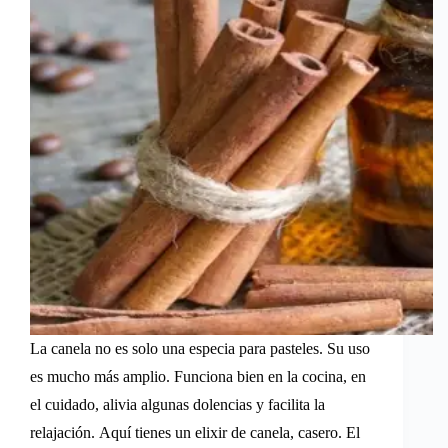
La canela no es solo una especia para pasteles. Su uso
es mucho más amplio. Funciona bien en la cocina, en
el cuidado, alivia algunas dolencias y facilita la
relajación. Aquí tienes un elixir de canela, casero. El