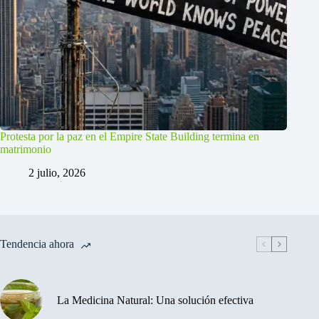
Protesta por la paz en el Empire State Building termina en
matrimonio
2 julio, 2026
Tendencia ahora
La Medicina Natural: Una solución efectiva