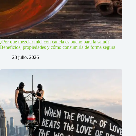
¿Por qué mezclar miel con canela es bueno para la salud?
Beneficios, propiedades y cómo consumirla de forma segura
23 julio, 2026