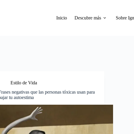
Inicio
Descubre más
Sobre Ign
Estilo de Vida
Frases negativas que las personas tóxicas usan para
bajar tu autoestima