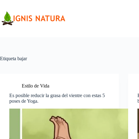
Saltar
al
contenido
Etiqueta
bajar
Estilo de Vida
Es posible reducir la grasa del vientre con estas 5
poses de Yoga.