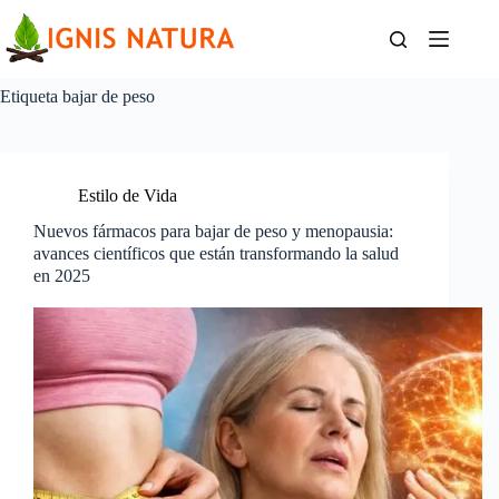
Saltar
al
contenido
Etiqueta
bajar de peso
Estilo de Vida
Nuevos fármacos para bajar de peso y menopausia:
avances científicos que están transformando la salud
en 2025