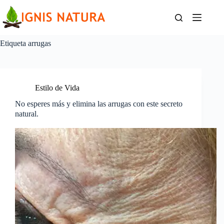
Saltar
al
contenido
Etiqueta
arrugas
Estilo de Vida
No esperes más y elimina las arrugas con este secreto
natural.