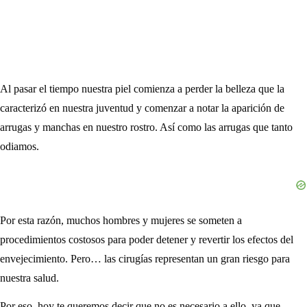
Al pasar el tiempo nuestra piel comienza a perder la belleza que la
caracterizó en nuestra juventud y comenzar a notar la aparición de
arrugas y manchas en nuestro rostro. Así como las arrugas que tanto
odiamos.
Por esta razón, muchos hombres y mujeres se someten a
procedimientos costosos para poder detener y revertir los efectos del
envejecimiento. Pero… las cirugías representan un gran riesgo para
nuestra salud.
Por eso, hoy te queremos decir que no es necesario a ello, ya que