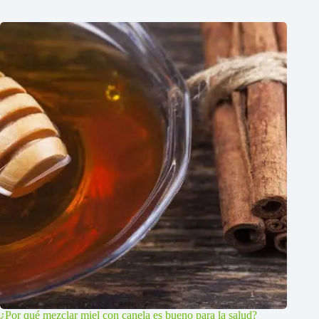
¿Por qué mezclar miel con canela es bueno para la salud?