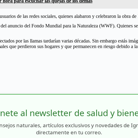
 hora para escuchar las quejas de los demás
 usuarios de las redes sociales, quienes alabaron y celebraron la obra de
 del anuncio del Fondo Mundial para la Naturaleza (WWF). Quienes señal
tados por las llamas tardarían varias décadas. Sin embargo estás imágen
males que perdieron sus hogares y que permanecen en riesgo debido a la
nete al newsletter de salud y bien
nsejos naturales, artículos exclusivos y novedades de Ig
directamente en tu correo.