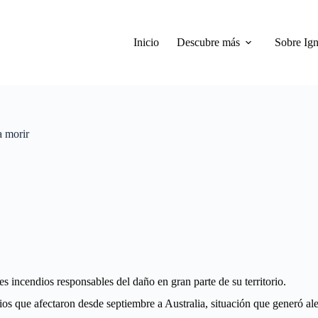
Inicio
Descubre más
Sobre Ign
a morir
s incendios responsables del daño en gran parte de su territorio.
ios que afectaron desde septiembre a Australia, situación que generó al