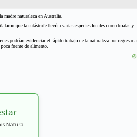
 la madre naturaleza en Australia.
aron que la catástrofe llevó a varias especies locales como koalas y
es podrían evidenciar el rápido trabajo de la naturaleza por regresar a
 poca fuente de alimento.
estar
nis Natura