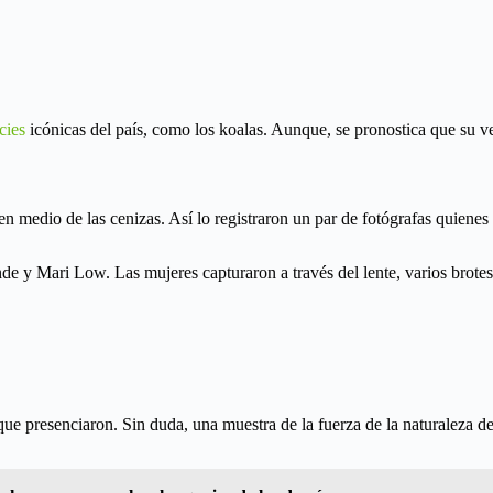
ecies
icónicas del país, como los koalas. Aunque, se pronostica que su v
o en medio de las cenizas. Así lo registraron un par de fotógrafas quiene
nde y Mari Low. Las mujeres capturaron a través del lente, varios brot
e presenciaron. Sin duda, una muestra de la fuerza de la naturaleza de 