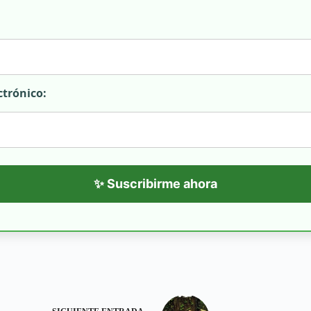
ctrónico:
✨ Suscribirme ahora