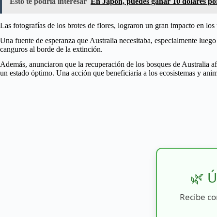
Esto te podría interesar
En Japón, puedes ganar 10 dólares por
Las fotografías de los brotes de flores, lograron un gran impacto en los
Una fuente de esperanza que Australia necesitaba, especialmente luego
canguros al borde de la extinción.
Además, anunciaron que la recuperación de los bosques de Australia afec
un estado óptimo. Una acción que beneficiaría a los ecosistemas y ani
🌿 Ú
Recibe co