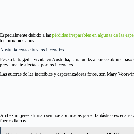
Especialmente debido a las
pérdidas irreparables en algunas de las esp
los próximos años.
Australia renace tras los incendios
Pese a la tragedia vivida en Australia, la naturaleza parece abrirse pas
previamente afectada por los incendios.
Las autoras de las increíbles y esperanzadoras fotos, son Mary Voorwi
Ambas mujeres afirman sentirse abrumadas por el fantástico escenario qu
fuertes llamas.