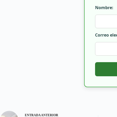
Nombre:
Correo ele
ENTRADA
ANTERIOR