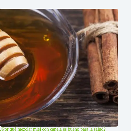
¿Por qué mezclar miel con canela es bueno para la salud?