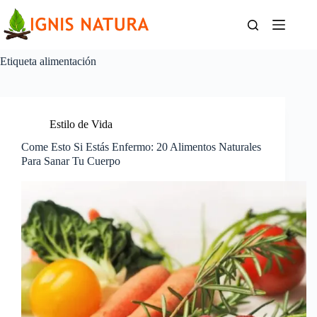
Saltar
al
contenido
Etiqueta
alimentación
Estilo de Vida
Come Esto Si Estás Enfermo: 20 Alimentos Naturales
Para Sanar Tu Cuerpo