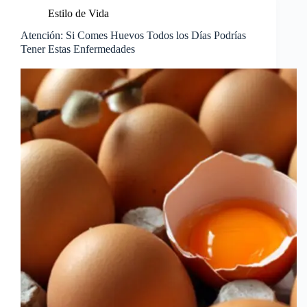
Estilo de Vida
Atención: Si Comes Huevos Todos los Días Podrías
Tener Estas Enfermedades