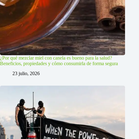
¿Por qué mezclar miel con canela es bueno para la salud?
Beneficios, propiedades y cómo consumirla de forma segura
23 julio, 2026