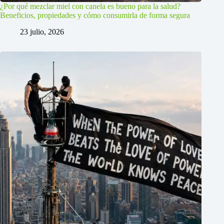
¿Por qué mezclar miel con canela es bueno para la salud?
Beneficios, propiedades y cómo consumirla de forma segura
23 julio, 2026