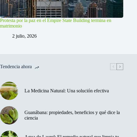
Protesta por la paz en el Empire State Building termina en
matrimonio
2 julio, 2026
Tendencia ahora
La Medicina Natural: Una solución efectiva
Guanábana: propiedades, beneficios y qué dice la
ciencia
Agua de Laurel: El remedio natural que limpia tu