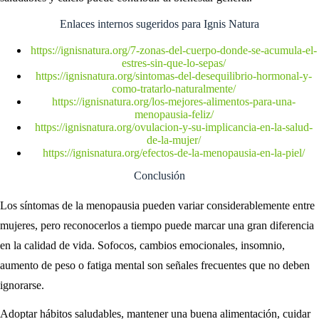
Enlaces internos sugeridos para Ignis Natura
https://ignisnatura.org/7-zonas-del-cuerpo-donde-se-acumula-el-
estres-sin-que-lo-sepas/
https://ignisnatura.org/sintomas-del-desequilibrio-hormonal-y-
como-tratarlo-naturalmente/
https://ignisnatura.org/los-mejores-alimentos-para-una-
menopausia-feliz/
https://ignisnatura.org/ovulacion-y-su-implicancia-en-la-salud-
de-la-mujer/
https://ignisnatura.org/efectos-de-la-menopausia-en-la-piel/
Conclusión
Los síntomas de la menopausia pueden variar considerablemente entre
mujeres, pero reconocerlos a tiempo puede marcar una gran diferencia
en la calidad de vida. Sofocos, cambios emocionales, insomnio,
aumento de peso o fatiga mental son señales frecuentes que no deben
ignorarse.
Adoptar hábitos saludables, mantener una buena alimentación, cuidar