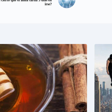
 cierto que el alma tarda 3 días en
irse?