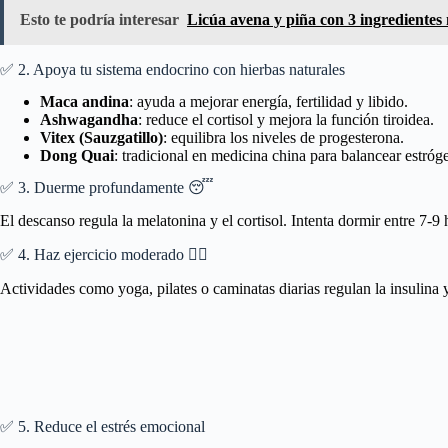
Esto te podría interesar
Licúa avena y piña con 3 ingredientes 
✅ 2. Apoya tu sistema endocrino con hierbas naturales
Maca andina
: ayuda a mejorar energía, fertilidad y libido.
Ashwagandha
: reduce el cortisol y mejora la función tiroidea.
Vitex (Sauzgatillo)
: equilibra los niveles de progesterona.
Dong Quai
: tradicional en medicina china para balancear estróg
✅ 3. Duerme profundamente 😴
El descanso regula la melatonina y el cortisol. Intenta dormir entre 7-9
✅ 4. Haz ejercicio moderado 🧘‍♀️
Actividades como yoga, pilates o caminatas diarias regulan la insulina 
✅ 5. Reduce el estrés emocional