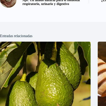
Ajo: Un aliado natural para el bienestar
¿Es
respiratorio, urinario y digestivo
Entradas relacionadas