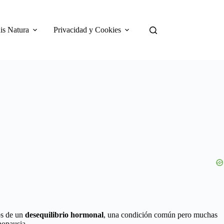
is Natura
Privacidad y Cookies
os de un
desequilibrio hormonal
, una condición común pero muchas
nopausia.