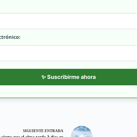
ctrónico:
✨ Suscribirme ahora
SIGUIENTE
ENTRADA