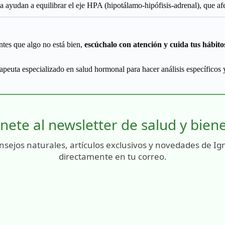
a ayudan a equilibrar el eje HPA (hipotálamo-hipófisis-adrenal), que af
ntes que algo no está bien,
escúchalo con atención y cuida tus hábito
rapeuta especializado en salud hormonal para hacer análisis específicos y
nete al newsletter de salud y bien
nsejos naturales, artículos exclusivos y novedades de Ig
directamente en tu correo.