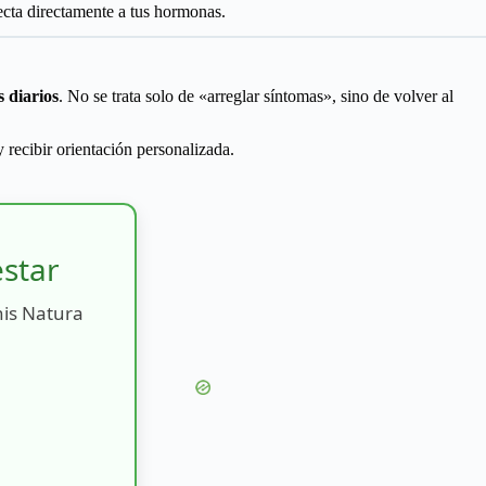
ecta directamente a tus hormonas.
s diarios
. No se trata solo de «arreglar síntomas», sino de volver al
 recibir orientación personalizada.
estar
nis Natura