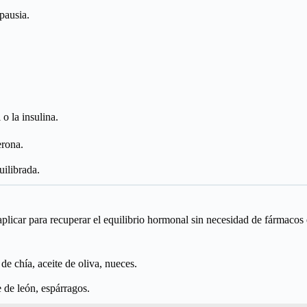
pausia.
o la insulina.
erona.
uilibrada.
plicar para recuperar el equilibrio hormonal sin necesidad de fármacos
 de chía, aceite de oliva, nueces.
 de león, espárragos.