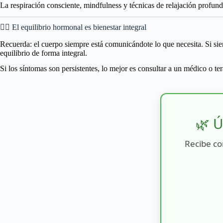
La respiración consciente, mindfulness y técnicas de relajación profund
🧘‍♀️ El equilibrio hormonal es bienestar integral
Recuerda: el cuerpo siempre está comunicándote lo que necesita. Si sie
equilibrio de forma integral.
Si los síntomas son persistentes, lo mejor es consultar a un médico o te
🌿 Ú
Recibe co