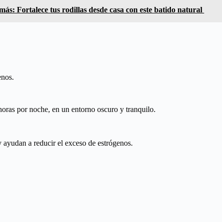
más: Fortalece tus rodillas desde casa con este batido natural
enos.
 horas por noche, en un entorno oscuro y tranquilo.
y ayudan a reducir el exceso de estrógenos.