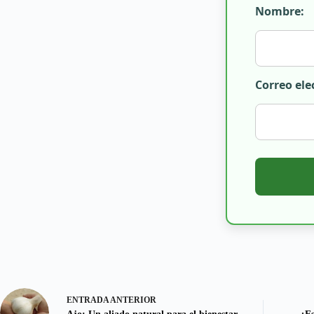
Nombre:
Correo ele
ENTRADA
ANTERIOR