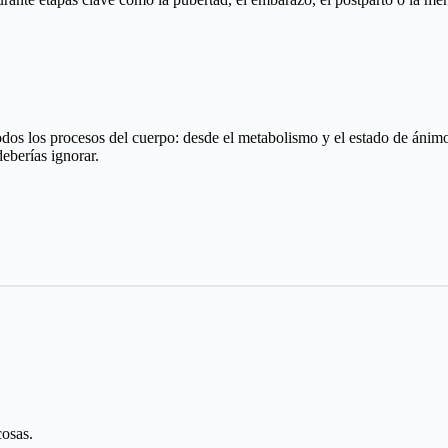
dos los procesos del cuerpo: desde el metabolismo y el estado de ánimo,
deberías ignorar.
cosas.