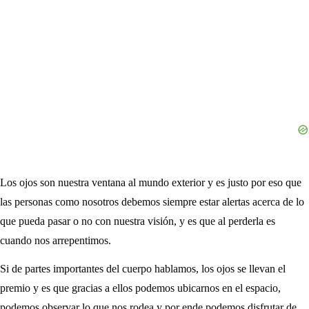
Los ojos son nuestra ventana al mundo exterior y es justo por eso que
las personas como nosotros debemos siempre estar alertas acerca de lo
que pueda pasar o no con nuestra visión, y es que al perderla es
cuando nos arrepentimos.
Si de partes importantes del cuerpo hablamos, los ojos se llevan el
premio y es que gracias a ellos podemos ubicarnos en el espacio,
podemos observar lo que nos rodea y por ende podemos disfrutar de