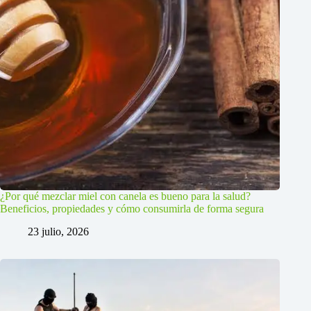
¿Por qué mezclar miel con canela es bueno para la salud?
Beneficios, propiedades y cómo consumirla de forma segura
23 julio, 2026