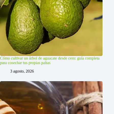
Cómo cultivar un árbol de aguacate desde cero: guía completa
para cosechar tus propias paltas
3 agosto, 2026