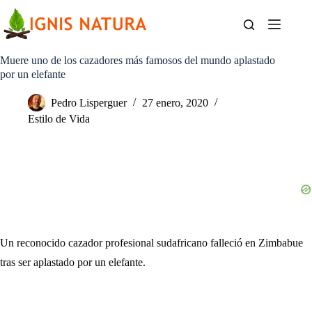
Saltar
al
contenido
Muere uno de los cazadores más famosos del mundo aplastado
por un elefante
Pedro Lisperguer
27 enero, 2020
Estilo de Vida
Un reconocido cazador profesional sudafricano falleció en Zimbabue
tras ser aplastado por un elefante.