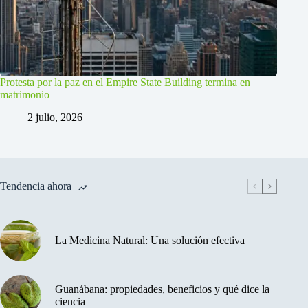
Protesta por la paz en el Empire State Building termina en
matrimonio
2 julio, 2026
Tendencia ahora
La Medicina Natural: Una solución efectiva
Guanábana: propiedades, beneficios y qué dice la
ciencia