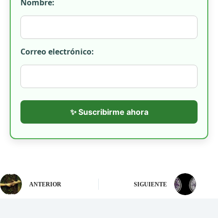
Nombre:
Correo electrónico:
✨ Suscribirme ahora
ANTERIOR
SIGUIENTE