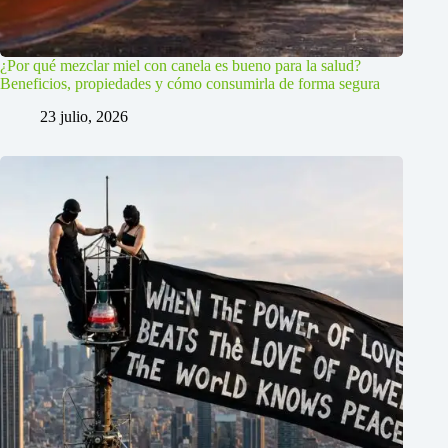
¿Por qué mezclar miel con canela es bueno para la salud?
Beneficios, propiedades y cómo consumirla de forma segura
23 julio, 2026