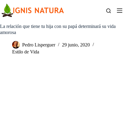
Saltar
al
contenido
La relación que tiene tu hija con su papá determinará su vida
amorosa
Pedro Lisperguer
29 junio, 2020
Estilo de Vida