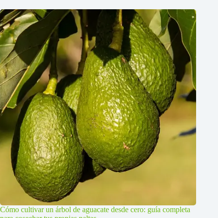
Cómo cultivar un árbol de aguacate desde cero: guía completa