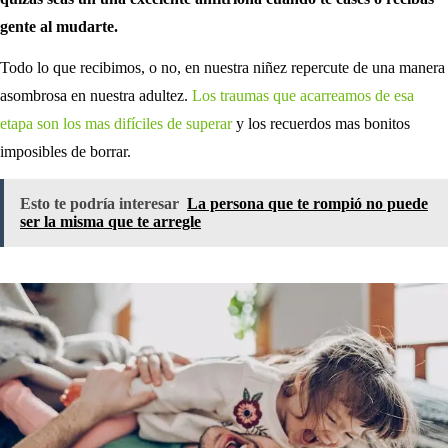
gente al mudarte.
Todo lo que recibimos, o no, en nuestra niñez repercute de una manera
asombrosa en nuestra adultez.
Los traumas que acarreamos de esa
etapa son los mas difíciles de superar
y los recuerdos mas bonitos
imposibles de borrar.
Esto te podría interesar
La persona que te rompió no puede
ser la misma que te arregle