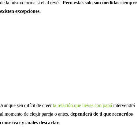
de la misma forma si el al revés.
Pero estas solo son medidas siempre
existen excepciones.
Aunque sea difícil de creer
la relación que lleves con papá
intervendrá
al momento de elegir pareja o antes, d
ependerá de ti que recuerdos
conservar y cuales descartar.