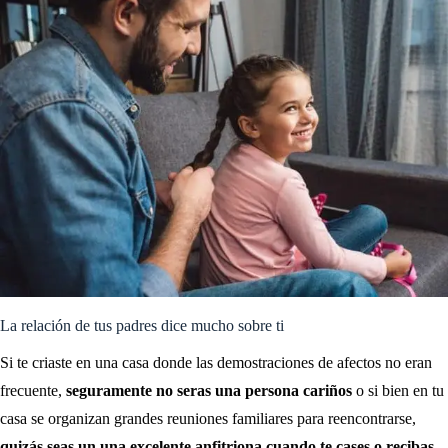
La relación de tus padres dice mucho sobre ti
Si te criaste en una casa donde las demostraciones de afectos no eran
frecuente,
seguramente no seras una persona cariños
o si bien en tu
casa se organizan grandes reuniones familiares para reencontrarse,
quizás seas un una excelente anfitriona cuando te cases o recibas