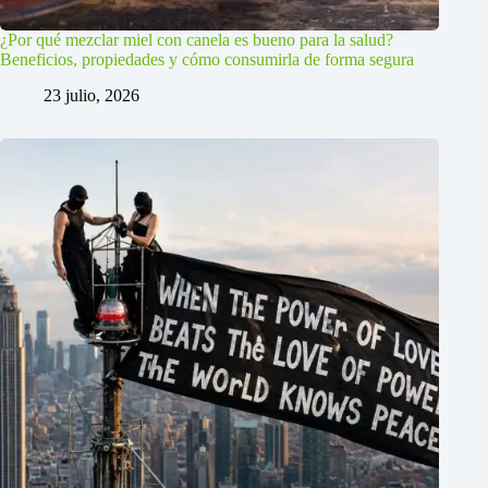
¿Por qué mezclar miel con canela es bueno para la salud?
Beneficios, propiedades y cómo consumirla de forma segura
23 julio, 2026