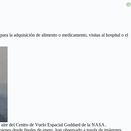
 para la adquisición de alimento o medicamento, visitas al hospital o el
del aire del Centro de Vuelo Espacial Goddard de la NASA .
uienes desde finales de enero, han observado a través de imágenes