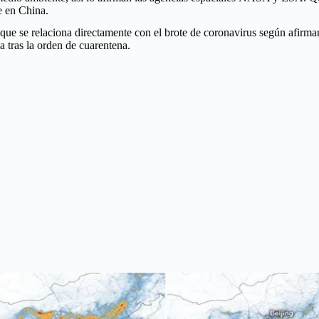
re en China.
ue se relaciona directamente con el brote de coronavirus según afirman 
a tras la orden de cuarentena.