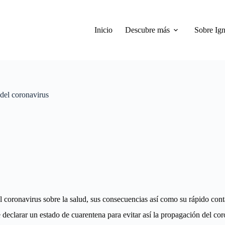
Inicio
Descubre más
Sobre Ign
del coronavirus
l coronavirus sobre la salud, sus consecuencias así como su rápido cont
e declarar un estado de cuarentena para evitar así la propagación del cor