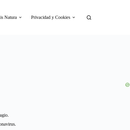
is Natura
Privacidad y Cookies
agio.
onavirus.