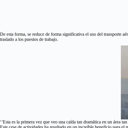
De esta forma, se reduce de forma significativa el uso del transporte aér
traslado a los puestos de trabajo.
‘’Esta es la primera vez que veo una caída tan dramática en un área ta
Este cese de actividades ha resultado en un increíble beneficio para e