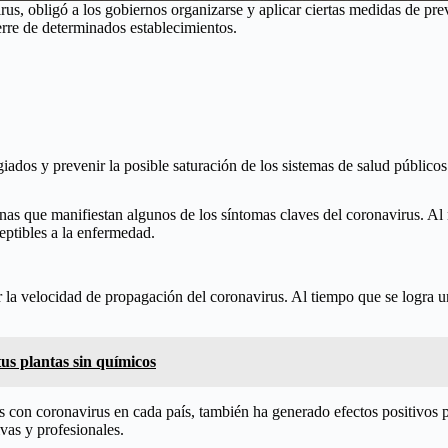
, obligó a los gobiernos organizarse y aplicar ciertas medidas de preve
ierre de determinados establecimientos.
ados y prevenir la posible saturación de los sistemas de salud públicos
nas que manifiestan algunos de los síntomas claves del coronavirus. Al
eptibles a la enfermedad.
 la velocidad de propagación del coronavirus. Al tiempo que se logra un
tus plantas sin químicos
s con coronavirus en cada país, también ha generado efectos positivos 
vas y profesionales.